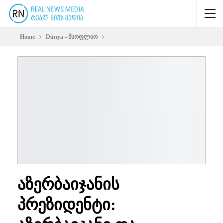
Home
Dünya - მსოფლიო
აზერბაიჯანის
პრეზიდენტი: