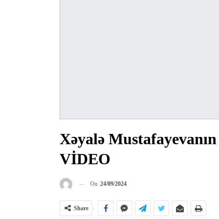
Xəyalə Mustafayevanın Tb
VİDEO
On
24/09/2024
Share