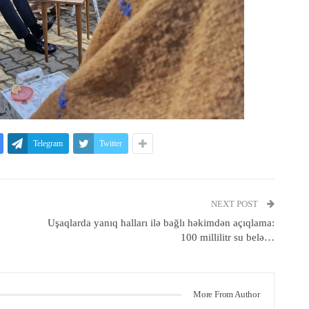
Telegram
Twitter
NEXT POST
Uşaqlarda yanıq halları ilə bağlı həkimdən açıqlama:
100 millilitr su belə…
More From Author