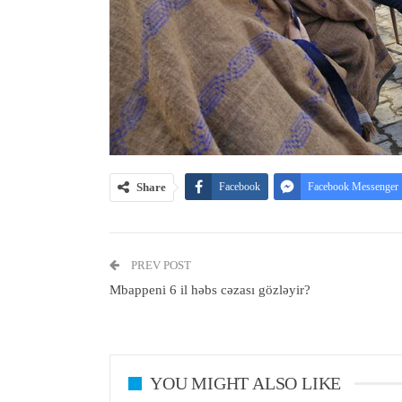
Share
Facebook
Facebook Messenger
PREV POST
Mbappeni 6 il həbs cəzası gözləyir?
YOU MIGHT ALSO LIKE