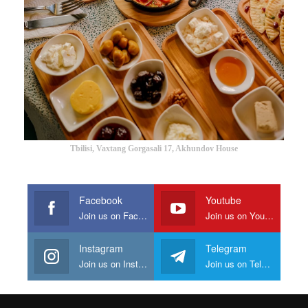
Tbilisi, Vaxtang Gorgasali 17, Akhundov House
Facebook
Youtube
Join us on Facebook
Join us on Youtube
Instagram
Telegram
Join us on Instagram
Join us on Telegram