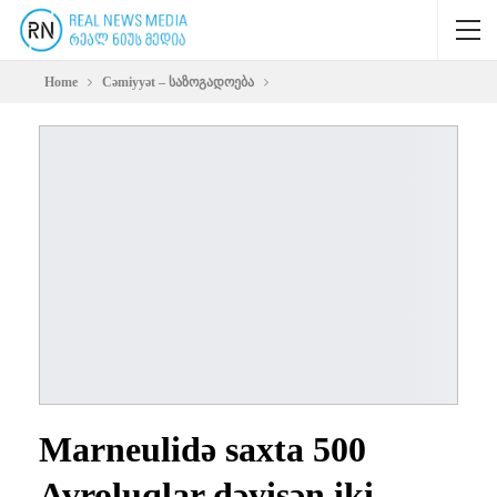
Home
Cəmiyyət – საზოგადოება
Marneulidə saxta 500
Avroluqlar dəyişən iki