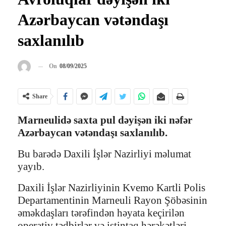
Azərbaycan vətəndaşı
saxlanılıb
On
08/09/2025
Share
Marneulidə saxta pul dəyişən iki nəfər
Azərbaycan vətəndaşı saxlanılıb.
Bu barədə Daxili İşlər Nazirliyi məlumat
yayıb.
Daxili İşlər Nazirliyinin Kvemo Kartli Polis
Departamentinin Marneuli Rayon Şöbəsinin
əməkdaşları tərəfindən həyata keçirilən
operativ tədbirlər və istintaq hərəkətləri