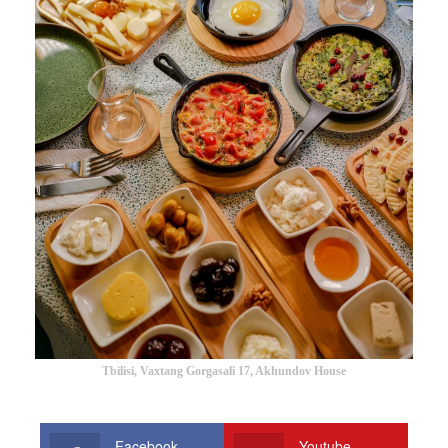
Tbilisi, Vaxtang Gorgasali 17, Akhundov House
Facebook
Youtube