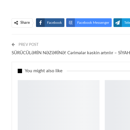
Share
Facebook
Facebook Messenger
Tel
PREV POST
SÜRÜCÜLƏRİN NƏZƏRİNƏ! Cərimələr kəskin artırılır – SİYAH
You might also like