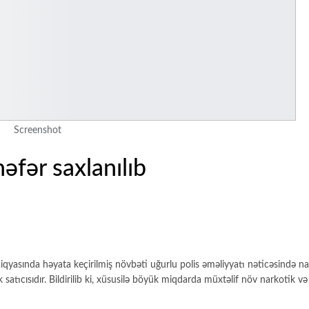
Screenshot
nəfər saxlanılıb
miqyasında həyata keçirilmiş növbəti uğurlu polis əməliyyatı nəticəsində n
ik satıcısıdır. Bildirilib ki, xüsusilə böyük miqdarda müxtəlif növ narkotik v