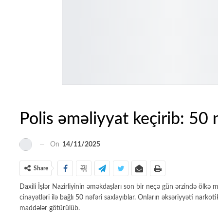
Polis əməliyyat keçirib: 50 
On
14/11/2025
Share
Daxili İşlər Nazirliyinin əməkdaşları son bir neçə gün ərzində ölkə 
cinayətləri ilə bağlı 50 nəfəri saxlayıblar. Onların əksəriyyəti narkot
maddələr götürülüb.