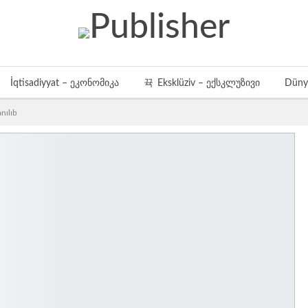
İqtisadiyyat – ეკონომიკა
Eksklüziv – ექსკლუზივი
Düny
anılıb