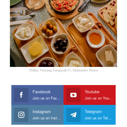
Tbilisi, Vaxtang Gorgasali 17, Akhundov House
Facebook
Youtube
Join us on Facebook
Join us on Youtube
Instagram
Telegram
Join us on Instagram
Join us on Telegram