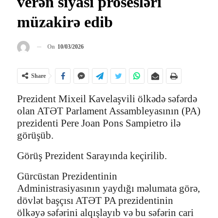
verən siyasi prosesləri
müzakirə edib
On
10/03/2026
Share
Prezident Mixeil Kavelaşvili ölkədə səfərdə
olan ATƏT Parlament Assambleyasının (PA)
prezidenti Pere Joan Pons Sampietro ilə
görüşüb.
Görüş Prezident Sarayında keçirilib.
Gürcüstan Prezidentinin
Administrasiyasının yaydığı məlumata görə,
dövlət başçısı ATƏT PA prezidentinin
ölkəyə səfərini alqışlayıb və bu səfərin cari