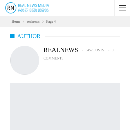
Home
realnews
Page 4
AUTHOR
REALNEWS
3452 POSTS
0
COMMENTS