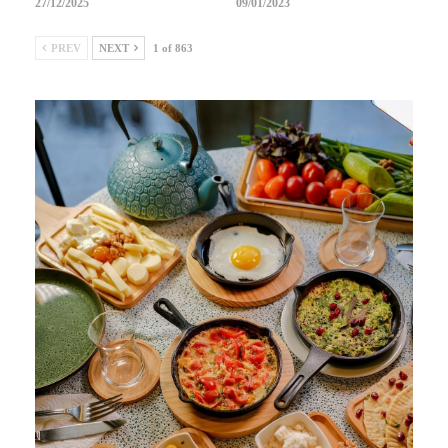
27/12/2025
09/01/2023
PREV
NEXT
1 of 863