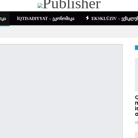
ᲘᲙᲐ
İQTISADIYYAT – ᲔᲙᲝᲜᲝᲛᲘᲙᲐ
EKSKLÜZIV – ᲔᲥᲡᲙᲚᲣᲖ
DIGƏR – ᲡᲮᲕᲐ
m
i
a
1