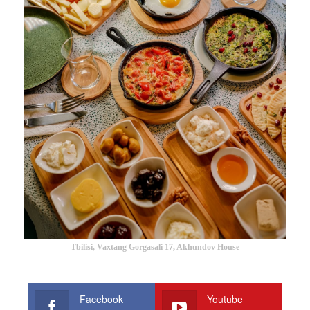
Tbilisi, Vaxtang Gorgasali 17, Akhundov House
Facebook
Youtube