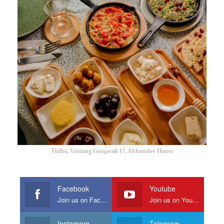
Tbilisi, Vaxtang Gorgasali 17, Akhundov House
Facebook
Youtube
Join us on Facebook
Join us on Youtube
Instagram
Telegram