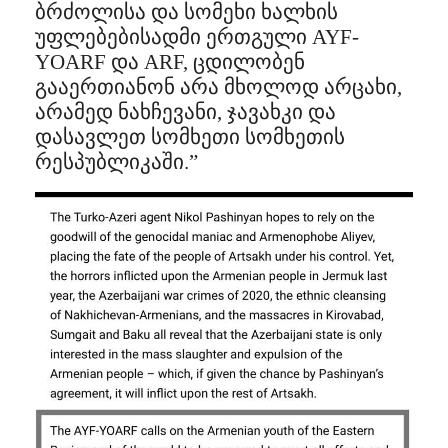
ბრძოლისა და სომეხი ხალხის
უფლებებისადმი ერთგული AYF-
YOARF და ARF, ცდილობენ
გააერთიანონ არა მხოლოდ არცახი,
არამედ ნახჩევანი, ჯავახკი და
დასავლეთ სომხეთი სომხეთის
რესპუბლიკაში.”