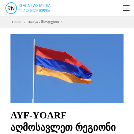
Home
Dünya - მსოფლიო
AYF-YOARF
აღმოსავლეთ რეგიონი