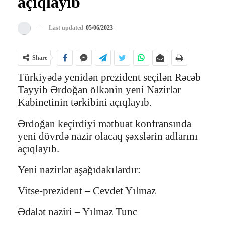
açıqlayıb
Last updated
05/06/2023
Share
Türkiyədə yenidən prezident seçilən Rəcəb
Tayyib Ərdoğan ölkənin yeni Nazirlər
Kabinetinin tərkibini açıqlayıb.
Ərdoğan keçirdiyi mətbuat konfransında
yeni dövrdə nazir olacaq şəxslərin adlarını
açıqlayıb.
Yeni nazirlər aşağıdakılardır:
Vitse-prezident – Cevdet Yılmaz
Ədalət naziri – Yılmaz Tunc