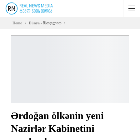
Home
Dünya - მსოფლიო
Ərdoğan ölkənin yeni
Nazirlər Kabinetini