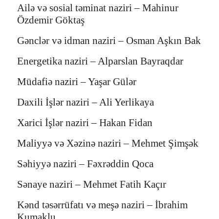
Ailə və sosial təminat naziri – Mahinur
Özdemir Göktaş
Gənclər və idman naziri – Osman Aşkın Bak
Energetika naziri – Alparslan Bayraqdar
Müdafiə naziri – Yaşar Gülər
Daxili İşlər naziri – Ali Yerlikaya
Xarici İşlər naziri – Hakan Fidan
Maliyyə və Xəzinə naziri – Mehmet Şimşək
Səhiyyə naziri – Fəxrəddin Qoca
Sənaye naziri – Mehmet Fatih Kaçır
Kənd təsərrüfatı və meşə naziri – İbrahim
Kumaklu