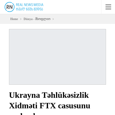
Home
Dünya - მსოფლიო
Ukrayna Təhlükəsizlik
Xidməti FTX casusunu