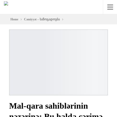
Home
Cəmiyyət – საზოგადოება
Mal-qara sahiblərinin
nəzərinə: Bu halda cərimə