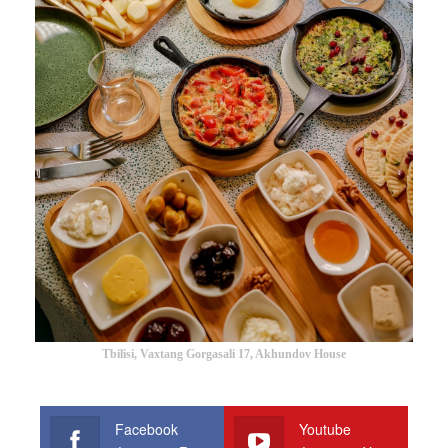
Tbilisi, Vaxtang Gorgasali 17, Akhundov House
Facebook
Youtube