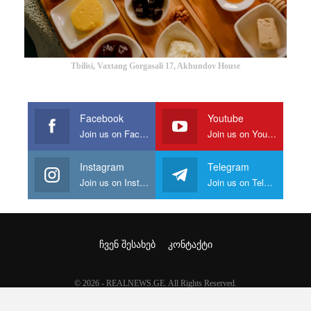
Tbilisi, Vaxtang Gorgasali 17, Akhundov House
Facebook
Youtube
Join us on Facebook
Join us on Youtube
Instagram
Telegram
Join us on Instagram
Join us on Telegram
ᲩᲕᲔᲜ ᲨᲔᲡᲐᲮᲔᲑ
ᲙᲝᲜᲢᲐᲥᲢᲘ
© 2026 - REALNEWS.GE. All Rights Reserved.