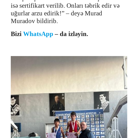
isə sertifikart verilib. Onları təbrik edir və
uğurlar arzu edirik!” – deyə Murad
Muradov bildirib.
Bizi
WhatsApp
– da izləyin.