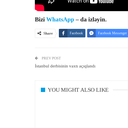
Bizi
WhatsApp
– da izləyin.
Share
Facebook
Facebook Messenger
PREV POST
İstanbul derbisinin vaxtı açıqlandı
YOU MIGHT ALSO LIKE