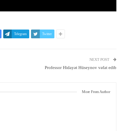
Telegram
Twitter
NEXT POST
Professor Hidayət Hüseynov vəfat edib
More From Author