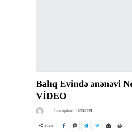
Balıq Evində ənənəvi No
VİDEO
Last updated
16/03/2025
Share