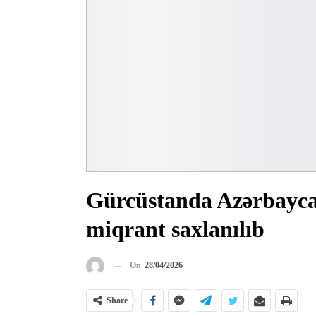
Gürcüstanda Azərbaycan
miqrant saxlanılıb
On
28/04/2026
Share