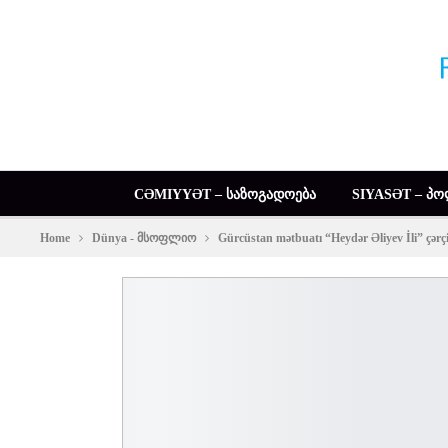
CƏMIYYƏT – ᲡᲐᲖᲝᲒᲐᲓᲝᲔᲑᲐ
SIYASƏT – ᲞᲝ
Home
Dünya - მსოფლიო
Gürcüstan mətbuatı “Heydər Əliyev İli” çərçi