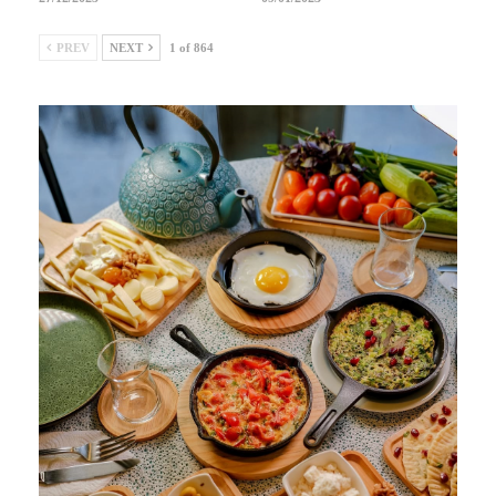
PREV
NEXT
1 of 864