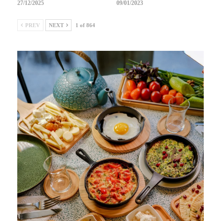
27/12/2025
09/01/2023
PREV
NEXT
1 of 864