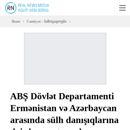
Home
Cəmiyyət – საზოგადოება
ABŞ Dövlət Departamenti
Ermənistan və Azərbaycan
arasında sülh danışıqlarına