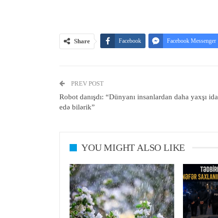
Share
Facebook
Facebook Messenger
PREV POST
Robot danışdı: “Dünyanı insanlardan daha yaxşı ida
edə bilərik”
YOU MIGHT ALSO LIKE