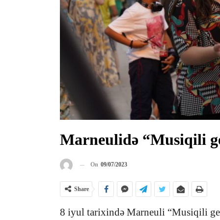
Marneulidə “Musiqili g
On
09/07/2023
Share
8 iyul tarixində Marneuli “Musiqili ge