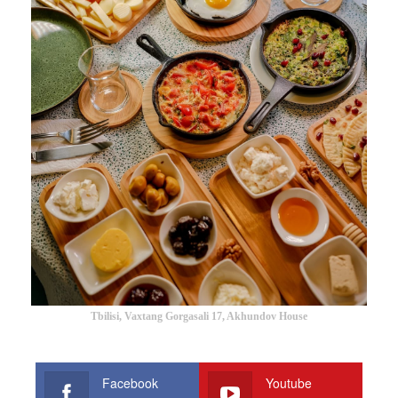
Tbilisi, Vaxtang Gorgasali 17, Akhundov House
Facebook
Youtube