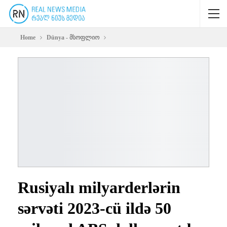
Home
Dünya - მსოფლიო
Rusiyalı milyarderlərin
sərvəti 2023-cü ildə 50