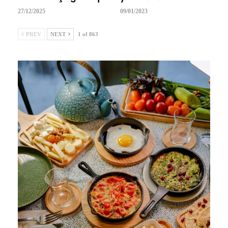
27/12/2025
09/01/2023
PREV
NEXT
1 of 863