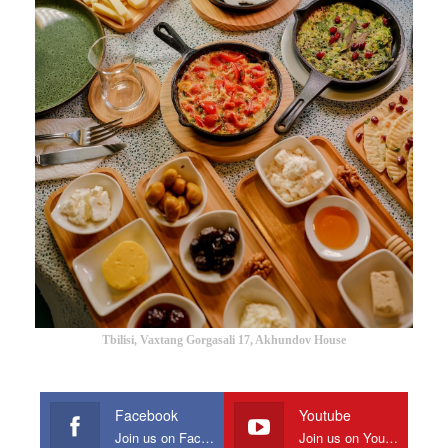
Tbilisi, Vaxtang Gorgasali 17, Akhundov House
Facebook
Youtube
Join us on Facebook
Join us on Youtube