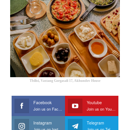
Tbilisi, Vaxtang Gorgasali 17, Akhundov House
Facebook
Youtube
Join us on Facebook
Join us on Youtube
Instagram
Telegram
Join us on Instagram
Join us on Telegram