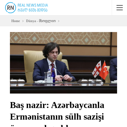
Home
Dünya - მსოფლიო
Baş nazir: Azərbaycanla
Ermənistanın sülh sazişi