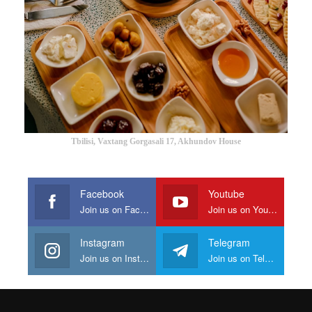
Tbilisi, Vaxtang Gorgasali 17, Akhundov House
Facebook
Youtube
Join us on Facebook
Join us on Youtube
Instagram
Telegram
Join us on Instagram
Join us on Telegram