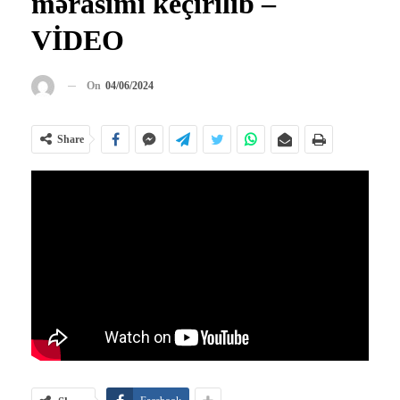
mərasimi keçirilib –
VİDEO
On
04/06/2024
Share