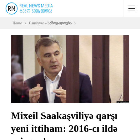
Home
Cəmiyyət – საზოგადოება
Mixeil Saakaşviliyə qarşı
yeni ittiham: 2016-cı ildə