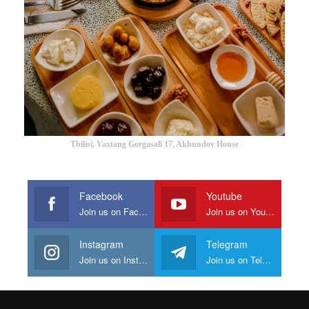
Tbilisi, Vaxtang Gorgasali 17, Akhundov House
Facebook
Youtube
Join us on Facebook
Join us on Youtube
Instagram
Telegram
Join us on Instagram
Join us on Telegram