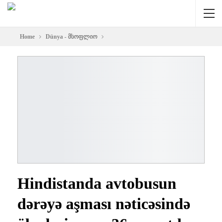
Home
Dünya - მსოფლიო
Hindistanda avtobusun
dərəyə aşması nəticəsində