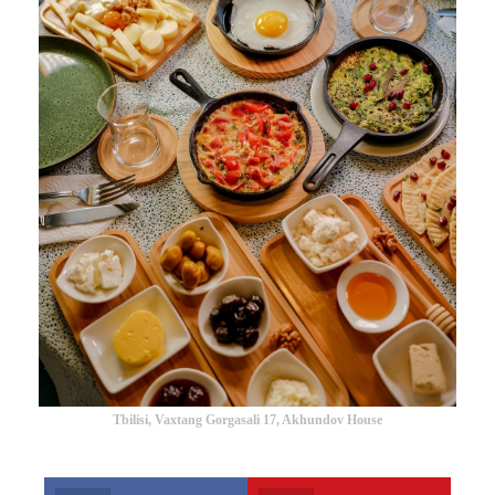
Tbilisi, Vaxtang Gorgasali 17, Akhundov House