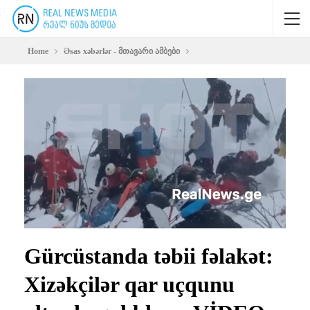
Home
Əsas xəbərlər - მთავარი ამბები
Gürcüstanda təbii fəlakət:
Xizəkçilər qar uçqunu