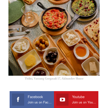
Tbilisi, Vaxtang Gorgasali 17, Akhundov House
Facebook
Youtube
Join us on Facebook
Join us on Youtube