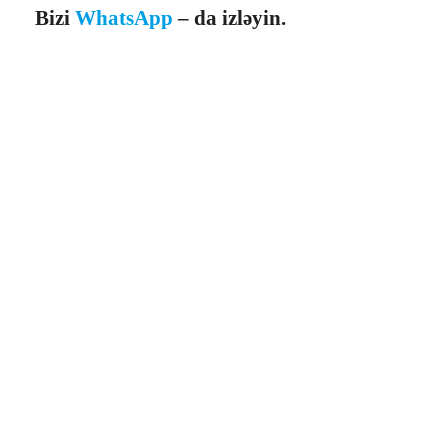
Bizi
WhatsApp
– da izləyin.