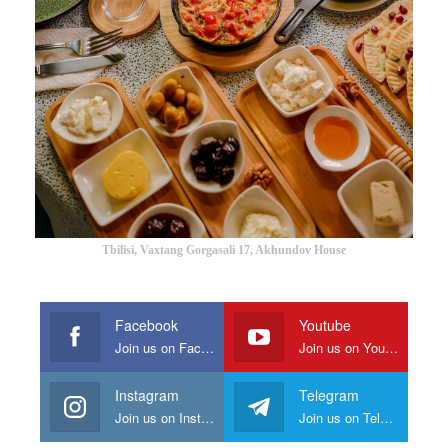
Tbilisi, Vaxtang Gorgasali 17, Akhundov House
Facebook
Youtube
Join us on Facebook
Join us on Youtube
Instagram
Telegram
Join us on Instagram
Join us on Telegram