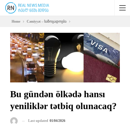
Home
Cəmiyyət – საზოგადოება
Bu gündən ölkədə hansı
yeniliklər tətbiq olunacaq?
Last updated
01/04/2026