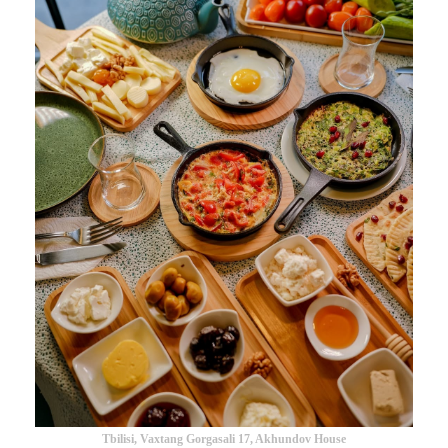
Tbilisi, Vaxtang Gorgasali 17, Akhundov House