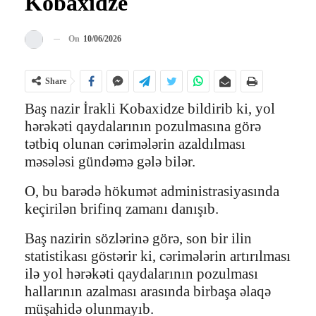
Kobaxidze
On
10/06/2026
Share
Baş nazir İrakli Kobaxidze bildirib ki, yol
hərəkəti qaydalarının pozulmasına görə
tətbiq olunan cərimələrin azaldılması
məsələsi gündəmə gələ bilər.
O, bu barədə hökumət administrasiyasında
keçirilən brifinq zamanı danışıb.
Baş nazirin sözlərinə görə, son bir ilin
statistikası göstərir ki, cərimələrin artırılması
ilə yol hərəkəti qaydalarının pozulması
hallarının azalması arasında birbaşa əlaqə
müşahidə olunmayıb.