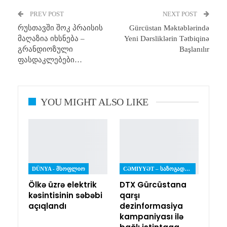
PREV POST
Email
Print
NEXT POST
რუსთავში შოკ პრაისის
Gürcüstan Məktəblərində
მაღაზია იხსნება –
Yeni Dərsliklərin Tətbiqinə
გრანდიოზული
Başlanılır
ფასდაკლებები…
YOU MIGHT ALSO LIKE
DÜNYA - ᲛᲡᲝᲤᲚᲘᲝ
CƏMIYYƏT – ᲡᲐᲖᲝᲒᲐᲓᲝᲔᲑᲐ
Ölkə üzrə elektrik
DTX Gürcüstana
kəsintisinin səbəbi
qarşı
açıqlandı
dezinformasiya
kampaniyası ilə