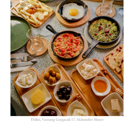
Tbilisi, Vaxtang Gorgasali 17, Akhundov House