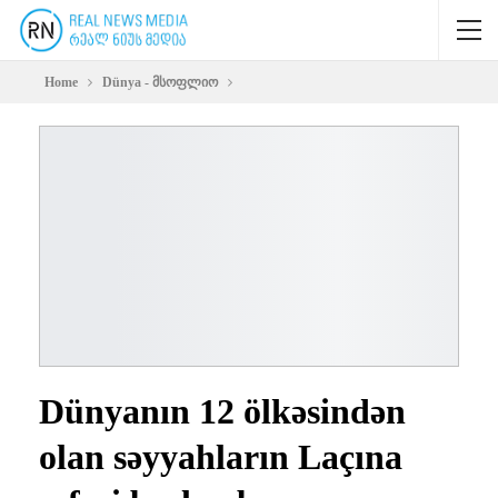
Home
Dünya - მსოფლიო
Dünyanın 12 ölkəsindən
olan səyyahların Laçına