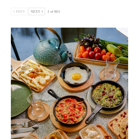
PREV
NEXT
1 of 863