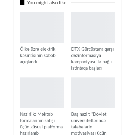
You might also like
Ölkə üzrə elektrik
DTX Gürcüstana qarşı
kəsintisinin səbəbi
dezinformasiya
açıqlandı
kampaniyası ilə bağlı
istintaqa başladı
Nazirlik: Məktəb
Baş nazir: “Dövlət
formalarının satışı
universitetlərində
üçün xüsusi platforma
tələbələrin
hazırlanıb
motivasiyası üçün