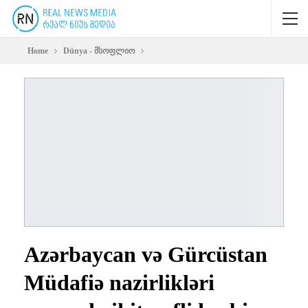
Home
Dünya - მსოფლიო
Azərbaycan və Gürcüstan
Müdafiə nazirlikləri