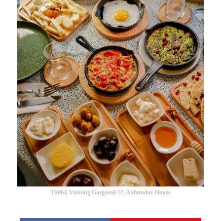
Tbilisi, Vaxtang Gorgasali 17, Akhundov House