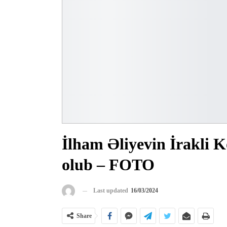
İlham Əliyevin İrakli K
olub – FOTO
Last updated
16/03/2024
Share