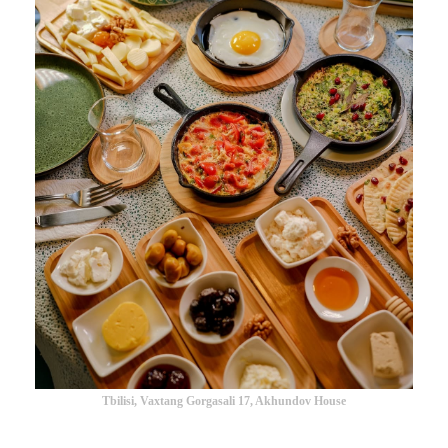
Tbilisi, Vaxtang Gorgasali 17, Akhundov House