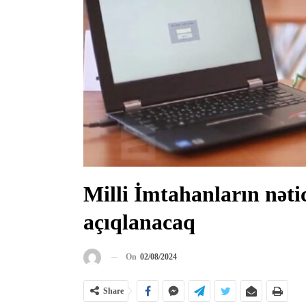
Milli İmtahanların nəti
açıqlanacaq
On
02/08/2024
Share