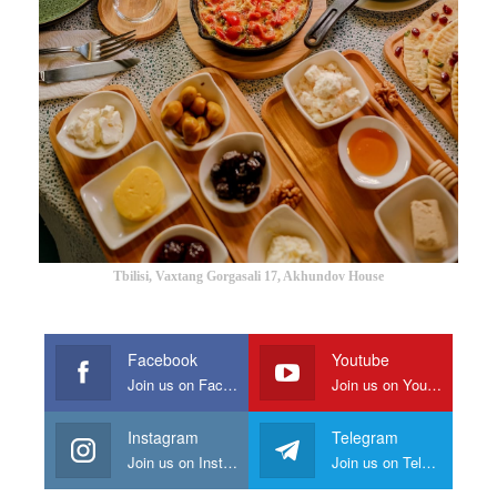
Tbilisi, Vaxtang Gorgasali 17, Akhundov House
Facebook
Youtube
Join us on Facebook
Join us on Youtube
Instagram
Telegram
Join us on Instagram
Join us on Telegram