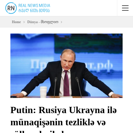
Home
Dünya - მსოფლიო
Putin: Rusiya Ukrayna ilə
münaqişənin tezliklə və