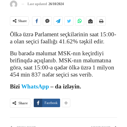
Last updated
26/10/2024
Share
Ölkə üzrə Parlament seçkilərinin saat 15:00-
a olan seçici fəallığı 41.62% təşkil edir.
Bu barədə məlumat MSK-nın keçirdiyi
brifinqdə açıqlanıb. MSK-nın məlumatına
görə, saat 15:00-a qədər ölkə üzrə 1 milyon
454 min 837 nəfər seçici səs verib.
Bizi
WhatsApp
– da izləyin.
Share
Facebook