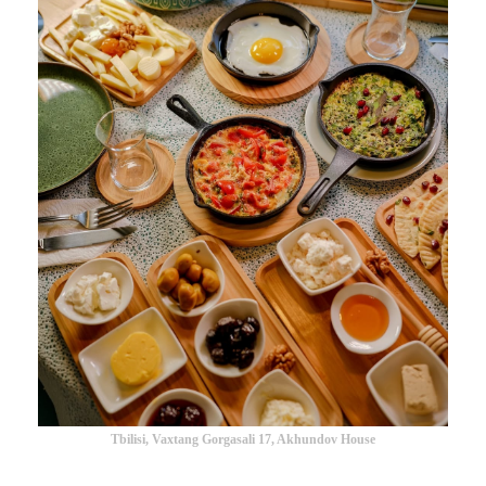
Tbilisi, Vaxtang Gorgasali 17, Akhundov House