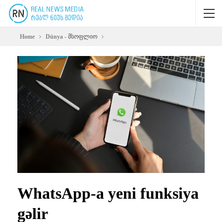
Home
Dünya - მსოფლიო
WhatsApp-a yeni funksiya
gəlir